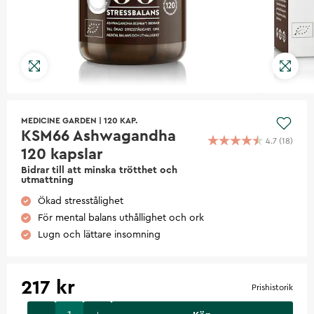
MEDICINE GARDEN
|
120 KAP.
KSM66 Ashwagandha
4.7
(
18
)
120 kapslar
Bidrar till att minska trötthet och
utmattning
Ökad stresstålighet
För mental balans uthållighet och ork
Lugn och lättare insomning
217 kr
Prishistorik