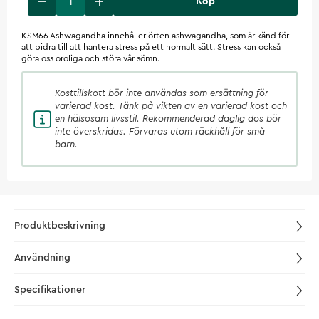
Köp
KSM66 Ashwagandha innehåller örten ashwagandha, som är känd för
att bidra till att hantera stress på ett normalt sätt. Stress kan också
göra oss oroliga och störa vår sömn.
Kosttillskott
bör inte användas som ersättning för
varierad kost. Tänk på vikten av en varierad kost och
en hälsosam livsstil. Rekommenderad daglig dos bör
inte överskridas. Förvaras utom räckhåll för små
barn.
Produktbeskrivning
Användning
Specifikationer