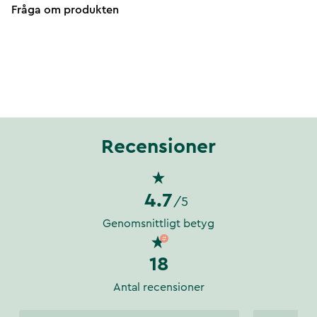
Fråga om produkten
Recensioner
4.7
/5
Genomsnittligt betyg
18
Antal recensioner