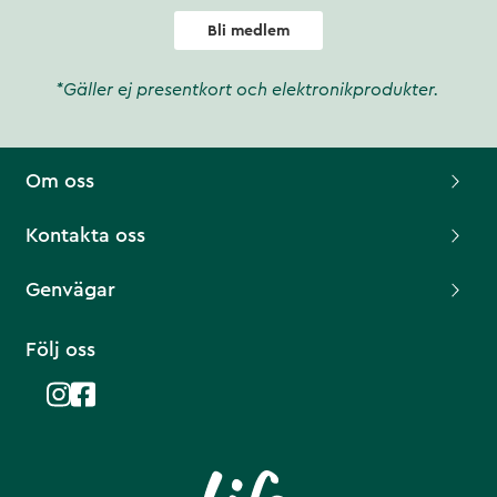
Bli medlem
*Gäller ej presentkort och elektronikprodukter.
Om oss
Kontakta oss
Genvägar
Följ oss