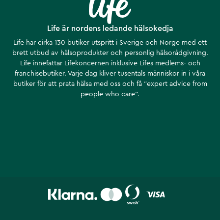
Life är nordens ledande hälsokedja
Life har cirka 130 butiker utspritt i Sverige och Norge med ett
brett utbud av hälsoprodukter och personlig hälsorådgivning.
Life innefattar Lifekoncernen inklusive Lifes medlems- och
franchisebutiker. Varje dag kliver tusentals människor in i våra
butiker för att prata hälsa med oss och få ”expert advice from
people who care”.