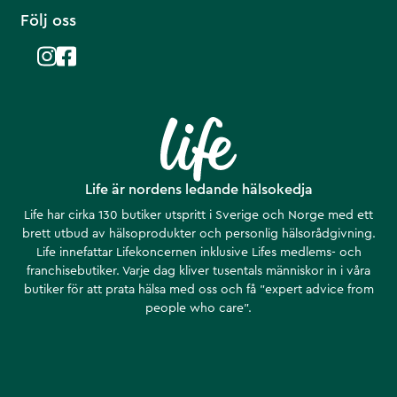
Följ oss
Life är nordens ledande hälsokedja
Life har cirka 130 butiker utspritt i Sverige och Norge med ett
brett utbud av hälsoprodukter och personlig hälsorådgivning.
Life innefattar Lifekoncernen inklusive Lifes medlems- och
franchisebutiker. Varje dag kliver tusentals människor in i våra
butiker för att prata hälsa med oss och få ”expert advice from
people who care”.