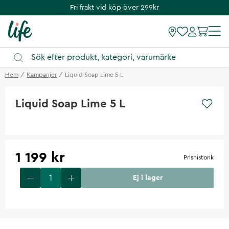
Fri frakt vid köp över 299kr
Hem
Kampanjer
Liquid Soap Lime 5 L
Liquid Soap Lime 5 L
1 199 kr
Prishistorik
Ej i lager