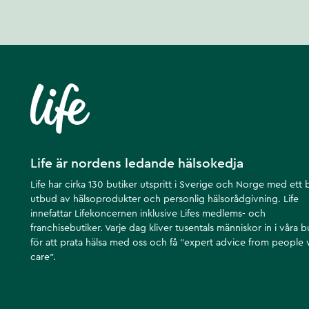
Life är nordens ledande hälsokedja
Life har cirka 130 butiker utspritt i Sverige och Norge med ett 
utbud av hälsoprodukter och personlig hälsorådgivning. Life
innefattar Lifekoncernen inklusive Lifes medlems- och
franchisebutiker. Varje dag kliver tusentals människor in i våra b
för att prata hälsa med oss och få ”expert advice from people
care”.