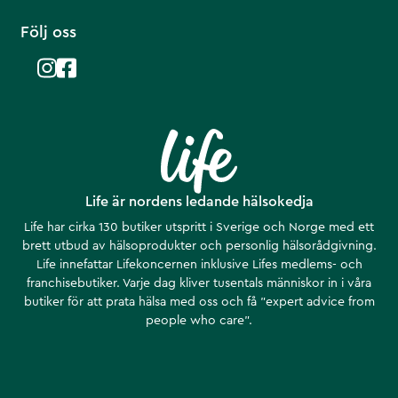
Följ oss
Life är nordens ledande hälsokedja
Life har cirka 130 butiker utspritt i Sverige och Norge med ett
brett utbud av hälsoprodukter och personlig hälsorådgivning.
Life innefattar Lifekoncernen inklusive Lifes medlems- och
franchisebutiker. Varje dag kliver tusentals människor in i våra
butiker för att prata hälsa med oss och få ”expert advice from
people who care”.