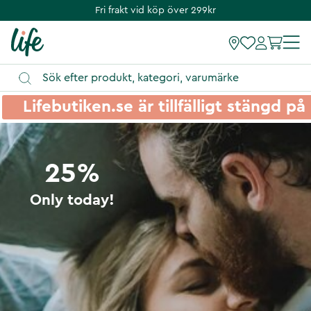
Fri frakt vid köp över 299kr
Lifebutiken.se är tillfälligt stängd 
25%
Only today!