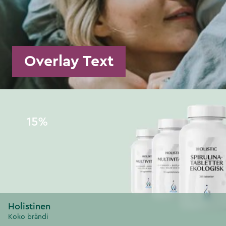
Overlay Text
15%
Holistinen
Koko brändi