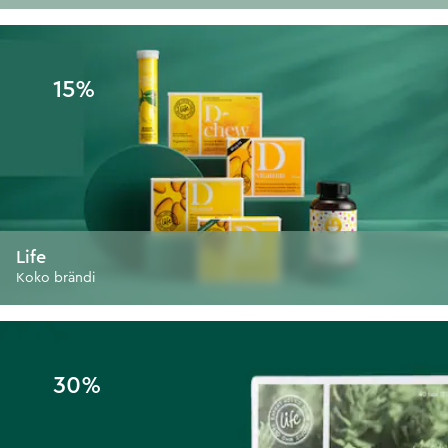
15%
Life
Koko brändi
30%