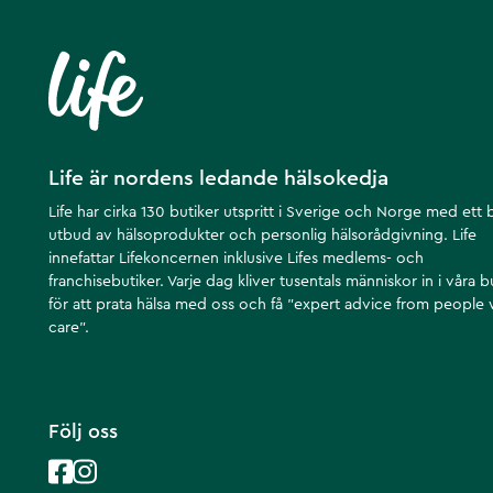
Life är nordens ledande hälsokedja
Life har cirka 130 butiker utspritt i Sverige och Norge med ett 
utbud av hälsoprodukter och personlig hälsorådgivning. Life
innefattar Lifekoncernen inklusive Lifes medlems- och
franchisebutiker. Varje dag kliver tusentals människor in i våra b
för att prata hälsa med oss och få ”expert advice from people
care”.
Följ oss