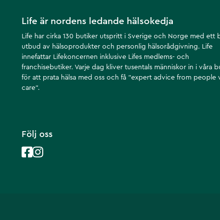
Life är nordens ledande hälsokedja
Life har cirka 130 butiker utspritt i Sverige och Norge med ett 
utbud av hälsoprodukter och personlig hälsorådgivning. Life
innefattar Lifekoncernen inklusive Lifes medlems- och
franchisebutiker. Varje dag kliver tusentals människor in i våra b
för att prata hälsa med oss och få ”expert advice from people
care”.
Följ oss