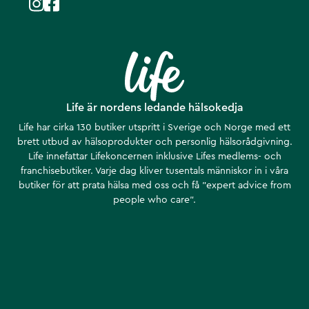
Life är nordens ledande hälsokedja
Life har cirka 130 butiker utspritt i Sverige och Norge med ett
brett utbud av hälsoprodukter och personlig hälsorådgivning.
Life innefattar Lifekoncernen inklusive Lifes medlems- och
franchisebutiker. Varje dag kliver tusentals människor in i våra
butiker för att prata hälsa med oss och få ”expert advice from
people who care”.