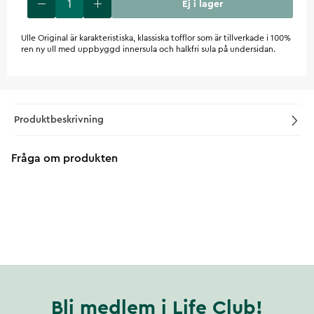
Ej i lager
Ulle Original är karakteristiska, klassiska tofflor som är tillverkade i 100%
ren ny ull med uppbyggd innersula och halkfri sula på undersidan.
Produktbeskrivning
Fråga om produkten
Bli medlem i Life Club!