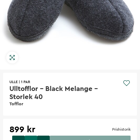
ULLE
|
1 PAR
Ulltofflor - Black Melange -
Storlek 40
Tofflor
899 kr
Prishistorik