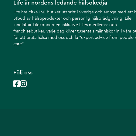
Life är nordens ledande hälsokedja
Life har cirka 130 butiker utspritt i Sverige och Norge med ett 
utbud av hälsoprodukter och personlig hälsorådgivning. Life
innefattar Lifekoncernen inklusive Lifes medlems- och
franchisebutiker. Varje dag kliver tusentals människor in i våra b
för att prata hälsa med oss och få ”expert advice from people
care”.
Följ oss