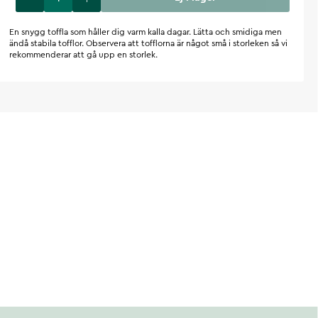
En snygg toffla som håller dig varm kalla dagar. Lätta och smidiga men
ändå stabila tofflor. Observera att tofflorna är något små i storleken så vi
rekommenderar att gå upp en storlek.