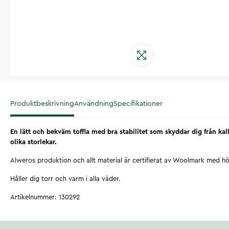
Produktbeskrivning
Användning
Specifikationer
En lätt och bekväm toffla med bra stabilitet som skyddar dig från kall
olika storlekar.
Alweros produktion och allt material är certifierat av Woolmark med hö
Håller dig torr och varm i alla väder.
Artikelnummer
:
130292