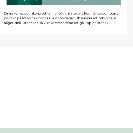
Dessa varma och sköna tofflor har blivit en favorit hos många och passar
perfekt på fötterna under kalla vinterdagar. Observera att tofflorna är
något små i storleken så vi rekommenderar att gå upp en storlek.