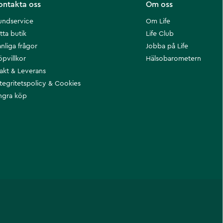
ontakta oss
Om oss
undservice
Om Life
tta butik
Life Club
nliga frågor
Jobba på Life
öpvillkor
Hälsobarometern
rakt & Leverans
ntegritetspolicy & Cookies
ngra köp