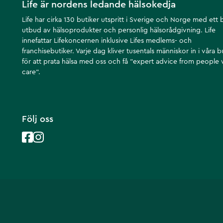
Life är nordens ledande hälsokedja
Life har cirka 130 butiker utspritt i Sverige och Norge med ett 
utbud av hälsoprodukter och personlig hälsorådgivning. Life
innefattar Lifekoncernen inklusive Lifes medlems- och
franchisebutiker. Varje dag kliver tusentals människor in i våra b
för att prata hälsa med oss och få ”expert advice from people
care”.
Följ oss