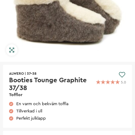
ALWERO
|
37-38
Booties Tounge Graphite
5.0
37/38
Tofflor
En varm och bekväm toffla
Tillverkad i ull
Perfekt julklapp