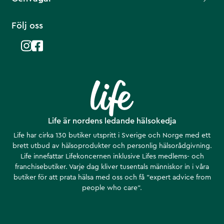
Följ oss
Life är nordens ledande hälsokedja
Life har cirka 130 butiker utspritt i Sverige och Norge med ett
brett utbud av hälsoprodukter och personlig hälsorådgivning.
Life innefattar Lifekoncernen inklusive Lifes medlems- och
franchisebutiker. Varje dag kliver tusentals människor in i våra
butiker för att prata hälsa med oss och få ”expert advice from
people who care”.