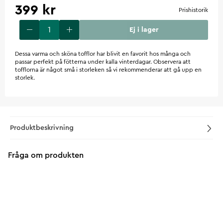
399 kr
Prishistorik
Ej i lager
Dessa varma och sköna tofflor har blivit en favorit hos många och
passar perfekt på fötterna under kalla vinterdagar. Observera att
tofflorna är något små i storleken så vi rekommenderar att gå upp en
storlek.
Produktbeskrivning
Fråga om produkten