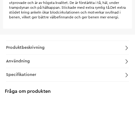
utprovade och är av högsta kvalitet. De är förstärkta i tå, häl, under
trampdynan och på hälkappan. Stickade med extra rymlig tå.Det extra
stödet kring ankeln ökar blodcirkulationen och motverkar svullnad i
benen, vilket ger bättre välbefinnande och ger benen mer energi.
Produktbeskrivning
Användning
Specifikationer
Fråga om produkten