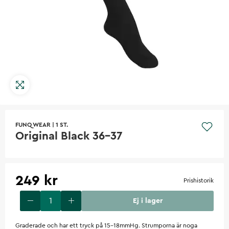
FUNQ WEAR
|
1 ST.
Original Black 36-37
249 kr
Prishistorik
Ej i lager
Graderade och har ett tryck på 15-18mmHg. Strumporna är noga