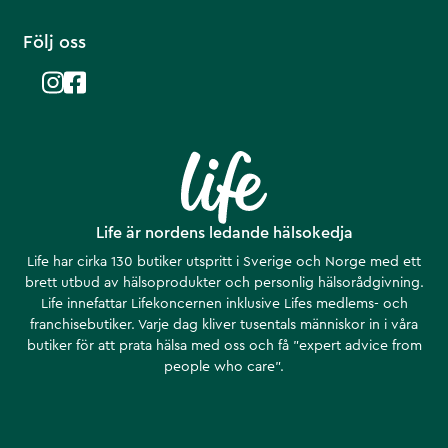
Följ oss
Life är nordens ledande hälsokedja
Life har cirka 130 butiker utspritt i Sverige och Norge med ett
brett utbud av hälsoprodukter och personlig hälsorådgivning.
Life innefattar Lifekoncernen inklusive Lifes medlems- och
franchisebutiker. Varje dag kliver tusentals människor in i våra
butiker för att prata hälsa med oss och få ”expert advice from
people who care”.