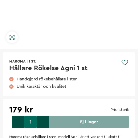
MAROMA
|
1 ST.
Hållare Rökelse Agni 1 st
Handgjord rökelsehållare i sten
Unik karaktär och kvalitet
179 kr
Prishistorik
Ej i lager
Maroma rökelsehållare i sten, modell Agni, är ett vackert tillskott till