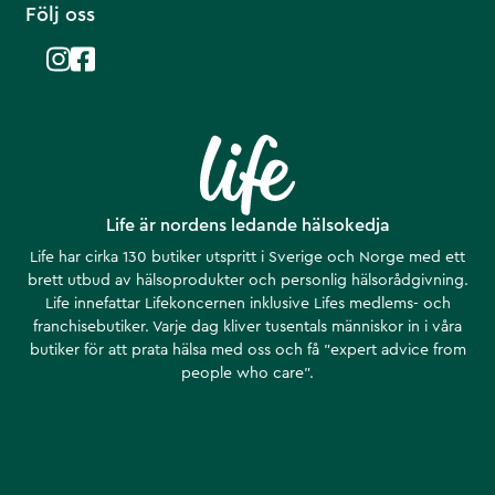
Följ oss
Life är nordens ledande hälsokedja
Life har cirka 130 butiker utspritt i Sverige och Norge med ett
brett utbud av hälsoprodukter och personlig hälsorådgivning.
Life innefattar Lifekoncernen inklusive Lifes medlems- och
franchisebutiker. Varje dag kliver tusentals människor in i våra
butiker för att prata hälsa med oss och få ”expert advice from
people who care”.