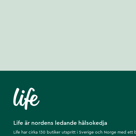
Life är nordens ledande hälsokedja
Life har cirka 130 butiker utspritt i Sverige och Norge med ett 