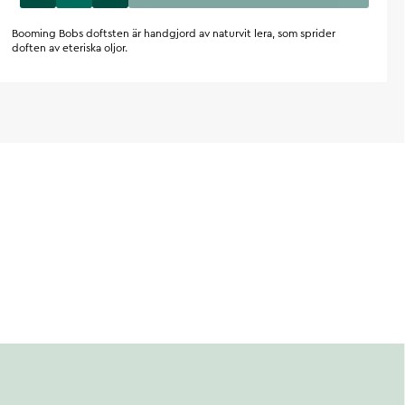
Booming Bobs doftsten är handgjord av naturvit lera, som sprider
doften av eteriska oljor.