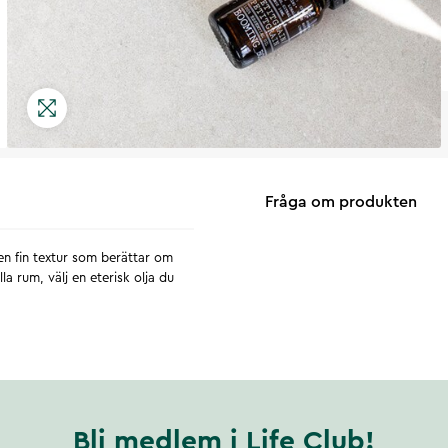
Fråga om produkten
 en fin textur som berättar om
a rum, välj en eterisk olja du
Bli medlem i Life Club!