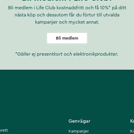
Bli medlem i Life Club kostnadsfritt och få 10%* på ditt
nästa köp och dessutom får du förtur till utvalda
kampanjer och mycket annat.
Bli medlem
*Gäller ej presentkort och elektronikprodukter.
Genvägar
K
brett
Kampanjer
K