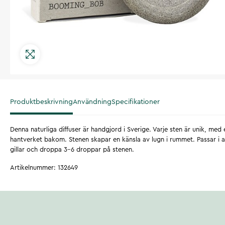
Produktbeskrivning
Användning
Specifikationer
Denna naturliga diffuser är handgjord i Sverige. Varje sten är unik, med
hantverket bakom. Stenen skapar en känsla av lugn i rummet. Passar i all
gillar och droppa 3-6 droppar på stenen.
Artikelnummer
:
132649