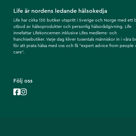
Life är nordens ledande hälsokedja
Life har cirka 130 butiker utspritt i Sverige och Norge med ett 
utbud av hälsoprodukter och personlig hälsorådgivning. Life
innefattar Lifekoncernen inklusive Lifes medlems- och
franchisebutiker. Varje dag kliver tusentals människor in i våra b
för att prata hälsa med oss och få ”expert advice from people
care”.
Följ oss