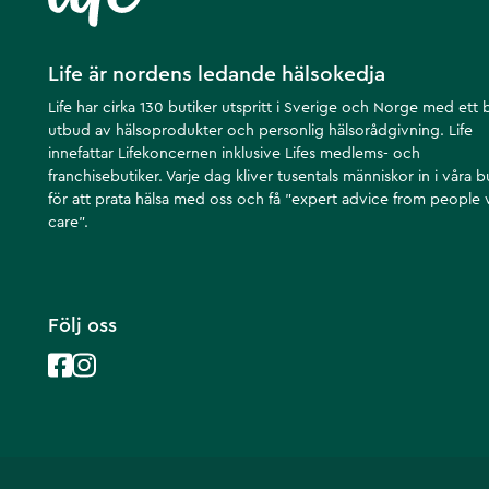
Life är nordens ledande hälsokedja
Life har cirka 130 butiker utspritt i Sverige och Norge med ett 
utbud av hälsoprodukter och personlig hälsorådgivning. Life
innefattar Lifekoncernen inklusive Lifes medlems- och
franchisebutiker. Varje dag kliver tusentals människor in i våra b
för att prata hälsa med oss och få ”expert advice from people
care”.
Följ oss