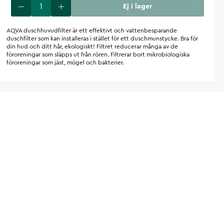
Ej i lager
AQVA duschhuvudfilter är ett effektivt och vattenbesparande
duschfilter som kan installeras i stället för ett duschmunstycke. Bra för
din hud och ditt hår, ekologiskt! Filtret reducerar många av de
föroreningar som släpps ut från rören. Filtrerar bort mikrobiologiska
föroreningar som jäst, mögel och bakterier.