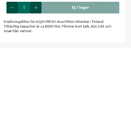
Ej i lager
Ersättningsfilter för AQVA FRESH duschfilter tillverkat i Finland.
Tillräcklig kapacitet är ca 8000 liter. Filtrerar bort kalk, klor, lukt och
smak från vattnet.