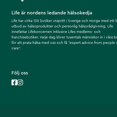
Life är nordens ledande hälsokedja
Life har cirka 130 butiker utspritt i Sverige och Norge med ett 
utbud av hälsoprodukter och personlig hälsorådgivning. Life
innefattar Lifekoncernen inklusive Lifes medlems- och
franchisebutiker. Varje dag kliver tusentals människor in i våra b
för att prata hälsa med oss och få ”expert advice from people
care”.
Följ oss