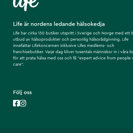
Life är nordens ledande hälsokedja
Life har cirka 130 butiker utspritt i Sverige och Norge med ett 
utbud av hälsoprodukter och personlig hälsorådgivning. Life
innefattar Lifekoncernen inklusive Lifes medlems- och
franchisebutiker. Varje dag kliver tusentals människor in i våra b
för att prata hälsa med oss och få ”expert advice from people
care”.
Följ oss