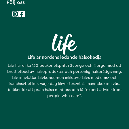
Följ oss
Life är nordens ledande hälsokedja
Life har cirka 130 butiker utspritt i Sverige och Norge med ett
brett utbud av hälsoprodukter och personlig hälsorådgivning.
Life innefattar Lifekoncernen inklusive Lifes medlems- och
franchisebutiker. Varje dag kliver tusentals människor in i våra
butiker för att prata hälsa med oss och få ”expert advice from
people who care”.