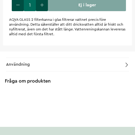
Ej i lager
AQVA GLASS 2 filterkanna i glas filtrerar vattnet precis före
användning. Detta säkerställer att ditt dricksvatten alltid är friskt och
nyfiltrerat, även om det har stått länge. Vattenreningskannan levereras
alltid med det första filtret.
Användning
Fråga om produkten