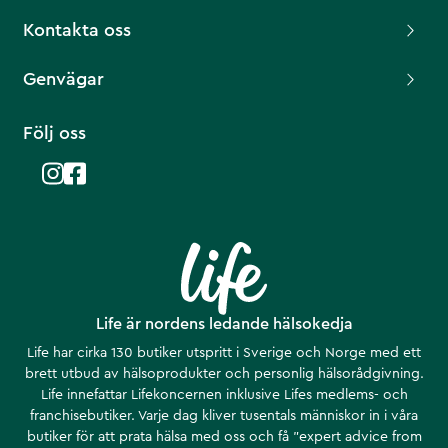
Kontakta oss
Genvägar
Följ oss
Life är nordens ledande hälsokedja
Life har cirka 130 butiker utspritt i Sverige och Norge med ett
brett utbud av hälsoprodukter och personlig hälsorådgivning.
Life innefattar Lifekoncernen inklusive Lifes medlems- och
franchisebutiker. Varje dag kliver tusentals människor in i våra
butiker för att prata hälsa med oss och få ”expert advice from