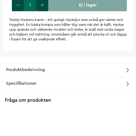
Ej i lager
Teddy Heaters Kanin - ett gosigt mjukdjur som också ger värme och
trygghet. En bästa kompis som håller dig varm när det är kallt, mjukar
upp spända och värkande muskler och leder, är snäll mot onda magar
och hjälper vid nattning. Innerpåsen går också att plocka ut och lägga
i frysen för att ge svalkande effekt.
Produktbeskrivning
Specifikationer
Fråga om produkten