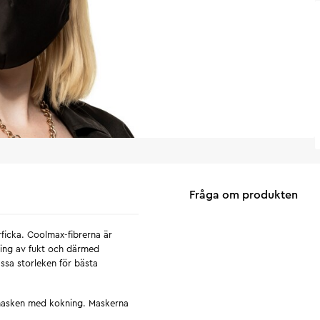
Fråga om produkten
ficka. Coolmax-fibrerna är
ning av fukt och därmed
ssa storleken för bästa
a masken med kokning. Maskerna