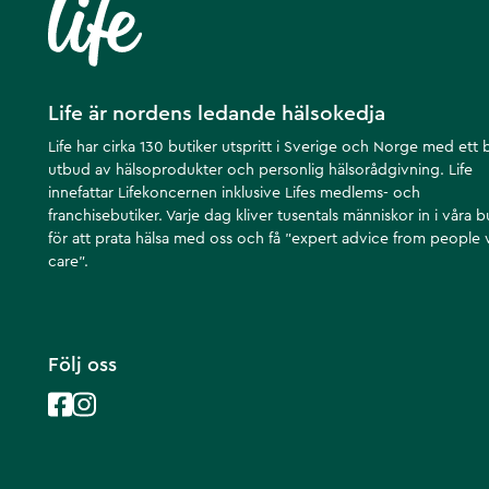
Life är nordens ledande hälsokedja
Life har cirka 130 butiker utspritt i Sverige och Norge med ett 
utbud av hälsoprodukter och personlig hälsorådgivning. Life
innefattar Lifekoncernen inklusive Lifes medlems- och
franchisebutiker. Varje dag kliver tusentals människor in i våra b
för att prata hälsa med oss och få ”expert advice from people
care”.
Följ oss