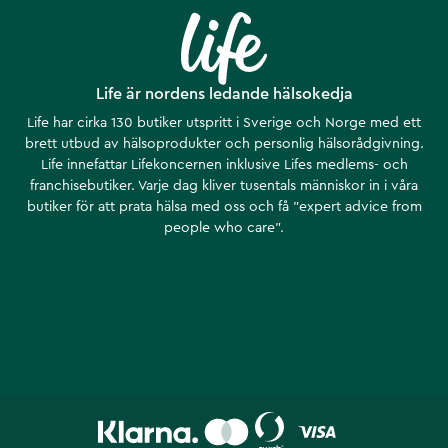
Life är nordens ledande hälsokedja
Life har cirka 130 butiker utspritt i Sverige och Norge med ett
brett utbud av hälsoprodukter och personlig hälsorådgivning.
Life innefattar Lifekoncernen inklusive Lifes medlems- och
franchisebutiker. Varje dag kliver tusentals människor in i våra
butiker för att prata hälsa med oss och få ”expert advice from
people who care”.