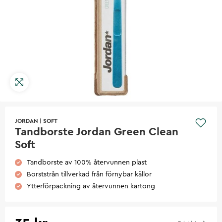
JORDAN
|
SOFT
Tandborste Jordan Green Clean
Soft
Tandborste av 100% återvunnen plast
Borststrån tillverkad från förnybar källor
Ytterförpackning av återvunnen kartong