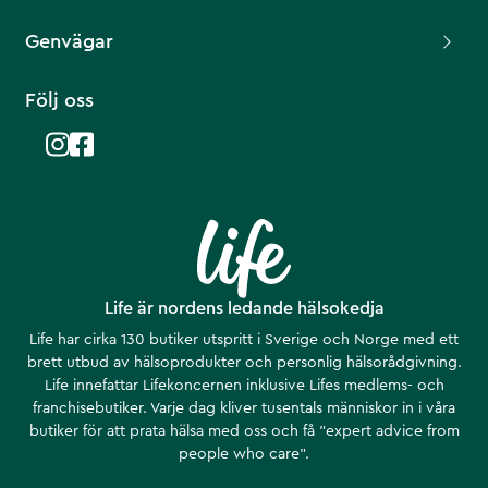
Genvägar
Följ oss
Life är nordens ledande hälsokedja
Life har cirka 130 butiker utspritt i Sverige och Norge med ett
brett utbud av hälsoprodukter och personlig hälsorådgivning.
Life innefattar Lifekoncernen inklusive Lifes medlems- och
franchisebutiker. Varje dag kliver tusentals människor in i våra
butiker för att prata hälsa med oss och få ”expert advice from
people who care”.