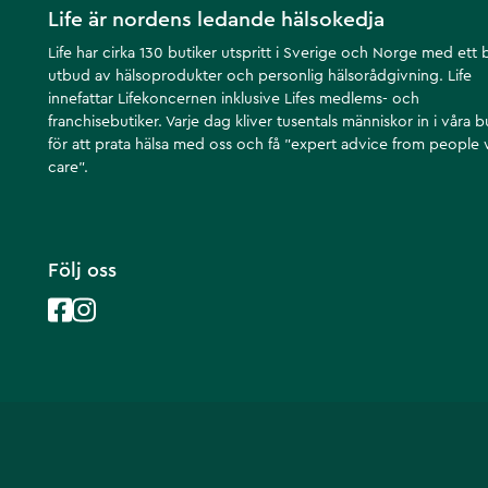
Life är nordens ledande hälsokedja
Life har cirka 130 butiker utspritt i Sverige och Norge med ett 
utbud av hälsoprodukter och personlig hälsorådgivning. Life
innefattar Lifekoncernen inklusive Lifes medlems- och
franchisebutiker. Varje dag kliver tusentals människor in i våra b
för att prata hälsa med oss och få ”expert advice from people
care”.
Följ oss