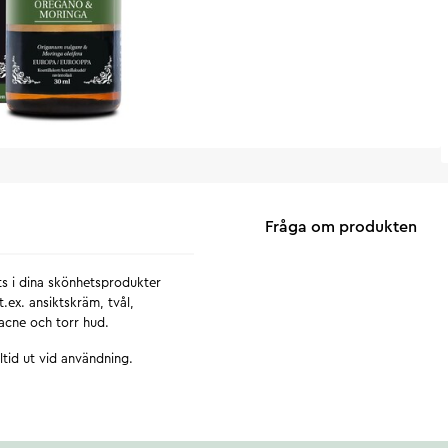
Fråga om produkten
ts i dina skönhetsprodukter
t.ex. ansiktskräm, tvål,
acne och torr hud.
tid ut vid användning.