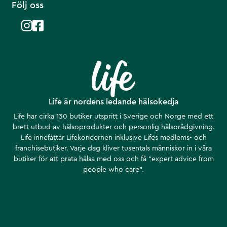
Följ oss
Life är nordens ledande hälsokedja
Life har cirka 130 butiker utspritt i Sverige och Norge med ett
brett utbud av hälsoprodukter och personlig hälsorådgivning.
Life innefattar Lifekoncernen inklusive Lifes medlems- och
franchisebutiker. Varje dag kliver tusentals människor in i våra
butiker för att prata hälsa med oss och få ”expert advice from
people who care”.