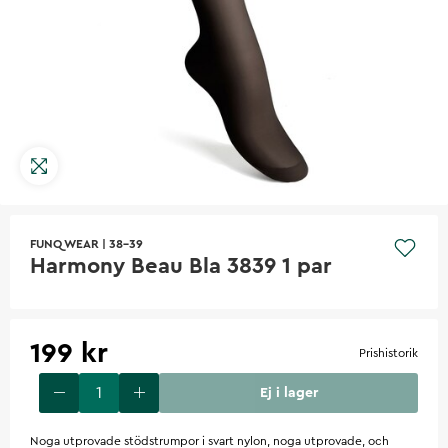
FUNQ WEAR
|
38-39
Harmony Beau Bla 3839 1 par
199 kr
Prishistorik
Ej i lager
Noga utprovade stödstrumpor i svart nylon, noga utprovade, och