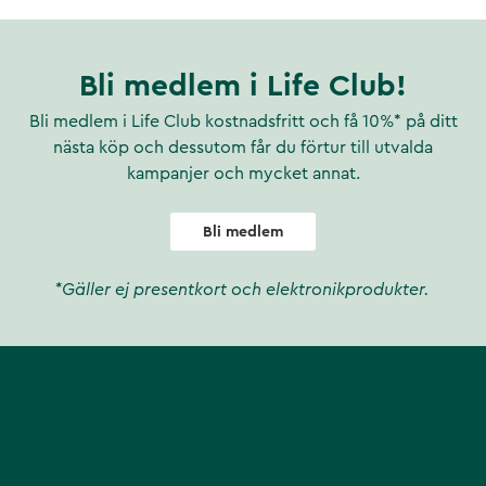
s i Sverige sedan 1960-talet
Bli medlem i Life Club!
Bli medlem i Life Club kostnadsfritt och få 10%* på ditt
nästa köp och dessutom får du förtur till utvalda
kampanjer och mycket annat.
Bli medlem
*Gäller ej presentkort och elektronikprodukter.