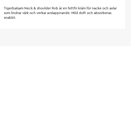
Tigerbalsam Neck & shoulder Rub är en fettfri kräm för nacke och axlar
som lindrar värk och verkar avslappnande. Mild doft och absorberas
snabbt.