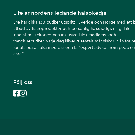
Life är nordens ledande hälsokedja
Life har cirka 130 butiker utspritt i Sverige och Norge med ett 
utbud av hälsoprodukter och personlig hälsorådgivning. Life
innefattar Lifekoncernen inklusive Lifes medlems- och
franchisebutiker. Varje dag kliver tusentals människor in i våra b
för att prata hälsa med oss och få ”expert advice from people
care”.
Följ oss