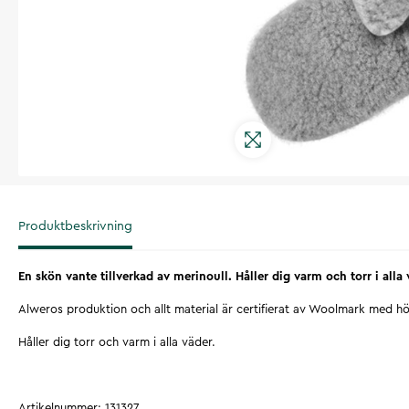
Produktbeskrivning
En skön vante tillverkad av merinoull. Håller dig varm och torr i alla 
Alweros produktion och allt material är certifierat av Woolmark med hö
Håller dig torr och varm i alla väder.
Artikelnummer
:
131327