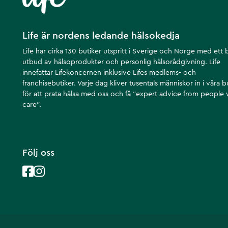
Life är nordens ledande hälsokedja
Life har cirka 130 butiker utspritt i Sverige och Norge med ett 
utbud av hälsoprodukter och personlig hälsorådgivning. Life
innefattar Lifekoncernen inklusive Lifes medlems- och
franchisebutiker. Varje dag kliver tusentals människor in i våra b
för att prata hälsa med oss och få ”expert advice from people
care”.
Följ oss