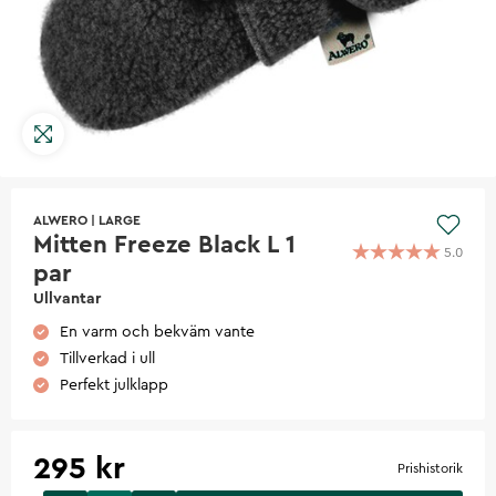
ALWERO
|
LARGE
Mitten Freeze Black L 1
5.0
par
Ullvantar
En varm och bekväm vante
Tillverkad i ull
Perfekt julklapp
295 kr
Prishistorik