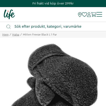
Fri frakt vid köp över 299kr
Hem
Halsa
Mitten Freeze Black L 1 Par