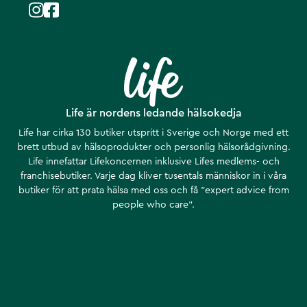
Life är nordens ledande hälsokedja
Life har cirka 130 butiker utspritt i Sverige och Norge med ett
brett utbud av hälsoprodukter och personlig hälsorådgivning.
Life innefattar Lifekoncernen inklusive Lifes medlems- och
franchisebutiker. Varje dag kliver tusentals människor in i våra
butiker för att prata hälsa med oss och få ”expert advice from
people who care”.