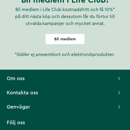
Bli medlem i Life Club!
Bli medlem i Life Club kostnadsfritt och få 10%*
på ditt nästa köp och dessutom får du förtur till
utvalda kampanjer och mycket annat.
Bli medlem
*Gäller ej presentkort och elektronikprodukter.
Om oss
Kontakta oss
Genvägar
Följ oss