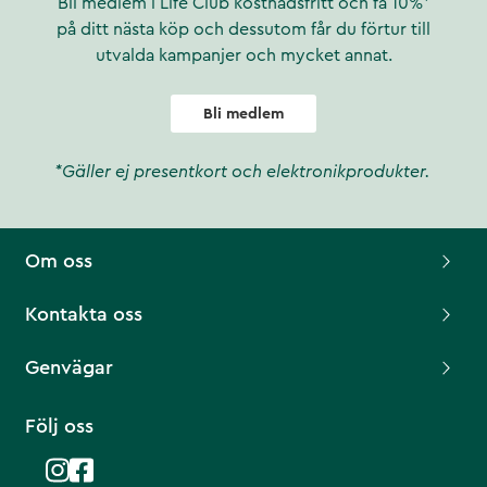
Bli medlem i Life Club kostnadsfritt och få 10%*
på ditt nästa köp och dessutom får du förtur till
utvalda kampanjer och mycket annat.
Bli medlem
*Gäller ej presentkort och elektronikprodukter.
Om oss
Kontakta oss
Genvägar
Följ oss