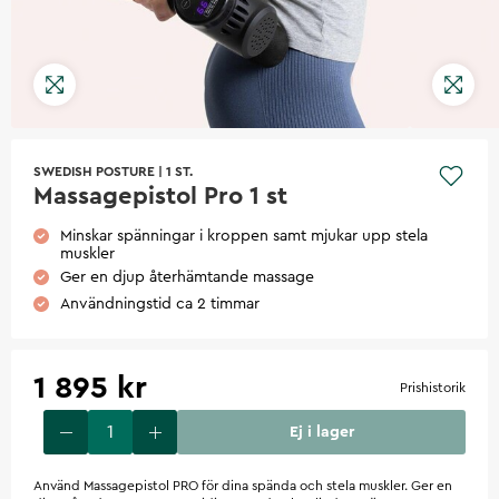
SWEDISH POSTURE
|
1 ST.
Massagepistol Pro 1 st
Minskar spänningar i kroppen samt mjukar upp stela
muskler
Ger en djup återhämtande massage
Användningstid ca 2 timmar
1 895 kr
Prishistorik
Ej i lager
Använd Massagepistol PRO för dina spända och stela muskler. Ger en