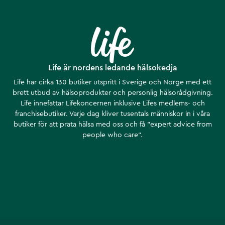
Life är nordens ledande hälsokedja
Life har cirka 130 butiker utspritt i Sverige och Norge med ett
brett utbud av hälsoprodukter och personlig hälsorådgivning.
Life innefattar Lifekoncernen inklusive Lifes medlems- och
franchisebutiker. Varje dag kliver tusentals människor in i våra
butiker för att prata hälsa med oss och få ”expert advice from
people who care”.