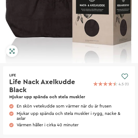
LIFE
Life Nack Axelkudde
4.5
(
1
)
Black
Mjukar upp spända och stela muskler
En skön vetekudde som värmer när du är frusen
Mjukar upp spända och stela muskler i rygg, nacke &
axlar
Värmen håller i cirka 40 minuter