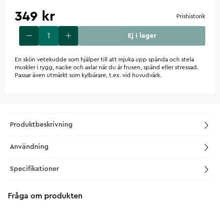
349 kr
Prishistorik
Ej i lager
En skön vetekudde som hjälper till att mjuka upp spända och stela
muskler i rygg, nacke och axlar när du är frusen, spänd eller stressad.
Passar även utmärkt som kylbärare, t.ex. vid huvudvärk.
Produktbeskrivning
Användning
Specifikationer
Fråga om produkten