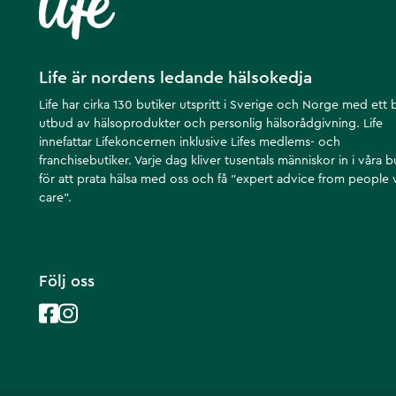
Life är nordens ledande hälsokedja
Life har cirka 130 butiker utspritt i Sverige och Norge med ett 
utbud av hälsoprodukter och personlig hälsorådgivning. Life
innefattar Lifekoncernen inklusive Lifes medlems- och
franchisebutiker. Varje dag kliver tusentals människor in i våra b
för att prata hälsa med oss och få ”expert advice from people
care”.
Följ oss