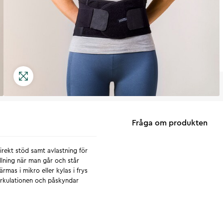
Fråga om produkten
irekt stöd samt avlastning för
llning när man går och står
as i mikro eller kylas i frys
irkulationen och påskyndar