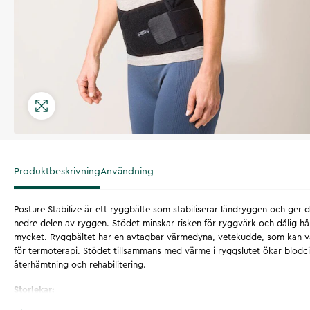
Produktbeskrivning
Användning
Posture Stabilize är ett ryggbälte som stabiliserar ländryggen och ger d
nedre delen av ryggen. Stödet minskar risken för ryggvärk och dålig hå
mycket. Ryggbältet har en avtagbar värmedyna, vetekudde, som kan värm
för termoterapi. Stödet tillsammans med värme i ryggslutet ökar blodc
återhämtning och rehabilitering.
Storlekar: