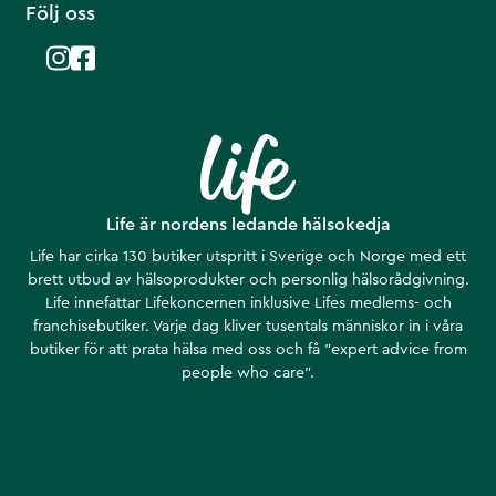
Följ oss
Life är nordens ledande hälsokedja
Life har cirka 130 butiker utspritt i Sverige och Norge med ett
brett utbud av hälsoprodukter och personlig hälsorådgivning.
Life innefattar Lifekoncernen inklusive Lifes medlems- och
franchisebutiker. Varje dag kliver tusentals människor in i våra
butiker för att prata hälsa med oss och få ”expert advice from
people who care”.