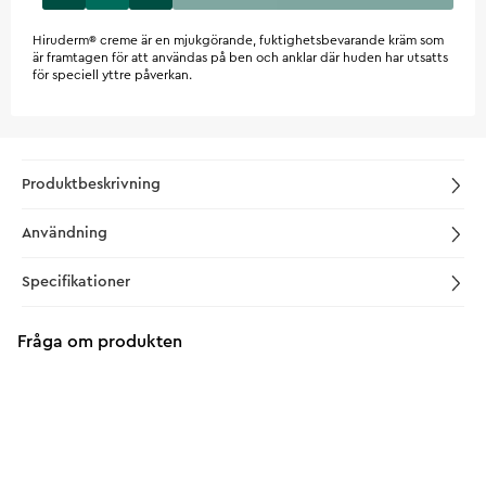
Hiruderm® creme är en mjukgörande, fuktighetsbevarande kräm som
är framtagen för att användas på ben och anklar där huden har utsatts
för speciell yttre påverkan.
Produktbeskrivning
Användning
Specifikationer
Fråga om produkten