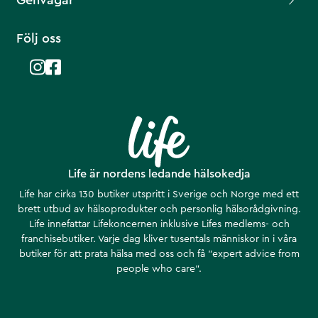
Genvägar
Följ oss
Life är nordens ledande hälsokedja
Life har cirka 130 butiker utspritt i Sverige och Norge med ett
brett utbud av hälsoprodukter och personlig hälsorådgivning.
Life innefattar Lifekoncernen inklusive Lifes medlems- och
franchisebutiker. Varje dag kliver tusentals människor in i våra
butiker för att prata hälsa med oss och få ”expert advice from
people who care”.