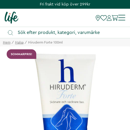
Fri frakt vid köp över 299kr
Hem
Halsa
Hiruderm Forte 100ml
SOMMARPRIS!