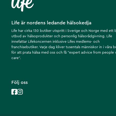
Life är nordens ledande hälsokedja
Life har cirka 130 butiker utspritt i Sverige och Norge med ett 
utbud av hälsoprodukter och personlig hälsorådgivning. Life
innefattar Lifekoncernen inklusive Lifes medlems- och
franchisebutiker. Varje dag kliver tusentals människor in i våra b
för att prata hälsa med oss och få ”expert advice from people
care”.
Följ oss