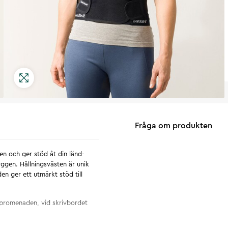
Fråga om produkten
en och ger stöd åt din länd-
yggen. Hållningsvästen är unik
en ger ett utmärkt stöd till
 promenaden, vid skrivbordet