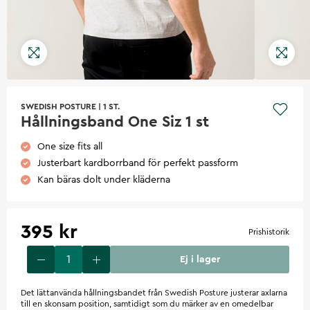
SWEDISH POSTURE
|
1 ST.
Hållningsband One Siz 1 st
One size fits all
Justerbart kardborrband för perfekt passform
Kan bäras dolt under kläderna
395 kr
Prishistorik
Ej i lager
Det lättanvända hållningsbandet från Swedish Posture justerar axlarna
till en skonsam position, samtidigt som du märker av en omedelbar