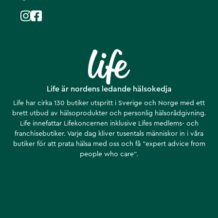
Life är nordens ledande hälsokedja
Life har cirka 130 butiker utspritt i Sverige och Norge med ett
brett utbud av hälsoprodukter och personlig hälsorådgivning.
Life innefattar Lifekoncernen inklusive Lifes medlems- och
franchisebutiker. Varje dag kliver tusentals människor in i våra
butiker för att prata hälsa med oss och få ”expert advice from
people who care”.