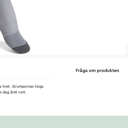
Fråga om produkten
a livet. Strumpornas höga
e dag året runt.