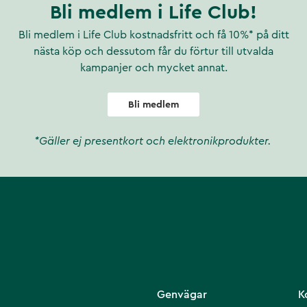
Bli medlem i Life Club!
Bli medlem i Life Club kostnadsfritt och få 10%* på ditt
nästa köp och dessutom får du förtur till utvalda
kampanjer och mycket annat.
Bli medlem
*Gäller ej presentkort och elektronikprodukter.
Genvägar
K