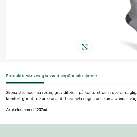
Produktbeskrivning
Användning
Specifikationer
Sköna strumpor på resan, graviditeten, på kontoret och i det vardaglig
komfort gör att de är sköna att bära hela dagen och kan användas varj
Artikelnummer
:
123766