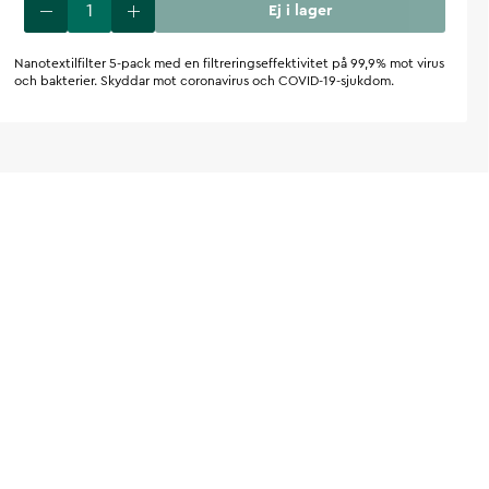
Ej i lager
Nanotextilfilter 5-pack med en filtreringseffektivitet på 99,9% mot virus
och bakterier. Skyddar mot coronavirus och COVID-19-sjukdom.