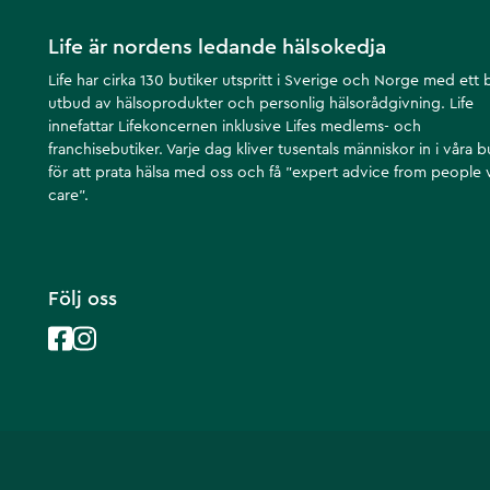
Life är nordens ledande hälsokedja
Life har cirka 130 butiker utspritt i Sverige och Norge med ett 
utbud av hälsoprodukter och personlig hälsorådgivning. Life
innefattar Lifekoncernen inklusive Lifes medlems- och
franchisebutiker. Varje dag kliver tusentals människor in i våra b
för att prata hälsa med oss och få ”expert advice from people
care”.
Följ oss