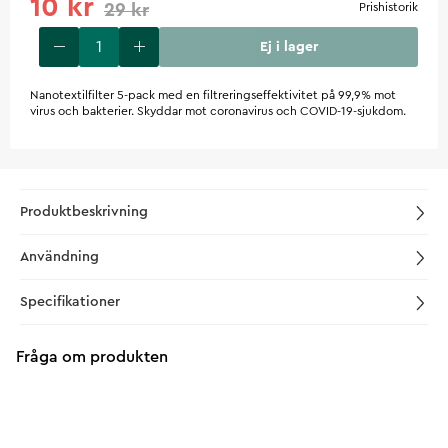
10 kr
29 kr
Prishistorik
Ej i lager
Nanotextilfilter 5-pack med en filtreringseffektivitet på 99,9% mot
virus och bakterier. Skyddar mot coronavirus och COVID-19-sjukdom.
Produktbeskrivning
Användning
Specifikationer
Fråga om produkten