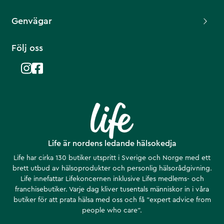
Genvägar
Följ oss
Life är nordens ledande hälsokedja
Life har cirka 130 butiker utspritt i Sverige och Norge med ett
brett utbud av hälsoprodukter och personlig hälsorådgivning.
Life innefattar Lifekoncernen inklusive Lifes medlems- och
franchisebutiker. Varje dag kliver tusentals människor in i våra
butiker för att prata hälsa med oss och få ”expert advice from
people who care”.