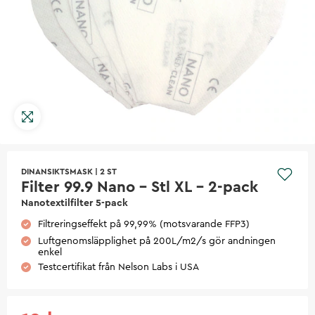
DINANSIKTSMASK
|
2 ST
Filter 99.9 Nano - Stl XL - 2-pack
Nanotextilfilter 5-pack
Filtreringseffekt på 99,99% (motsvarande FFP3)
Luftgenomsläpplighet på 200L/m2/s gör andningen
enkel
Testcertifikat från Nelson Labs i USA