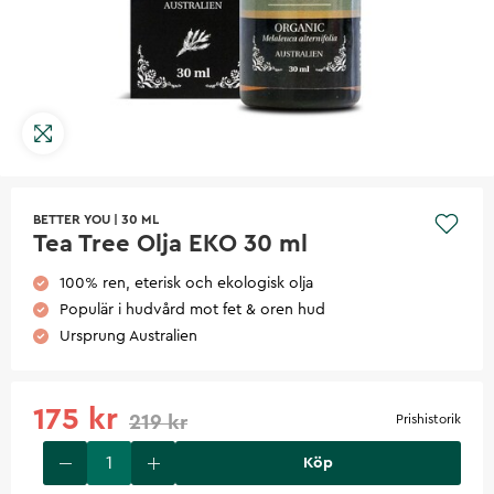
BETTER YOU
|
30 ML
Tea Tree Olja EKO 30 ml
100% ren, eterisk och ekologisk olja
Populär i hudvård mot fet & oren hud
Ursprung Australien
175 kr
219 kr
Prishistorik
Köp