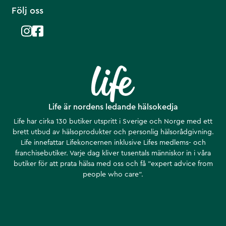
Följ oss
Life är nordens ledande hälsokedja
Life har cirka 130 butiker utspritt i Sverige och Norge med ett
brett utbud av hälsoprodukter och personlig hälsorådgivning.
Life innefattar Lifekoncernen inklusive Lifes medlems- och
franchisebutiker. Varje dag kliver tusentals människor in i våra
butiker för att prata hälsa med oss och få ”expert advice from
people who care”.