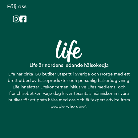
Följ oss
Life är nordens ledande hälsokedja
Life har cirka 130 butiker utspritt i Sverige och Norge med ett
brett utbud av hälsoprodukter och personlig hälsorådgivning.
Life innefattar Lifekoncernen inklusive Lifes medlems- och
franchisebutiker. Varje dag kliver tusentals människor in i våra
butiker för att prata hälsa med oss och få ”expert advice from
people who care”.