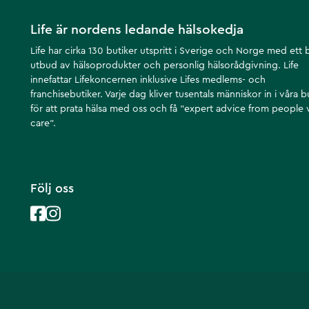
Life är nordens ledande hälsokedja
Life har cirka 130 butiker utspritt i Sverige och Norge med ett 
utbud av hälsoprodukter och personlig hälsorådgivning. Life
innefattar Lifekoncernen inklusive Lifes medlems- och
franchisebutiker. Varje dag kliver tusentals människor in i våra b
för att prata hälsa med oss och få ”expert advice from people
care”.
Följ oss