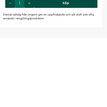
Köp
Eterisk tallolja från Ungern ger en uppfriskande och söt doft som ofta
används i rengöringsprodukter.