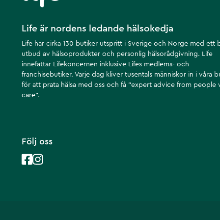
Life är nordens ledande hälsokedja
Life har cirka 130 butiker utspritt i Sverige och Norge med ett 
utbud av hälsoprodukter och personlig hälsorådgivning. Life
innefattar Lifekoncernen inklusive Lifes medlems- och
franchisebutiker. Varje dag kliver tusentals människor in i våra b
för att prata hälsa med oss och få ”expert advice from people
care”.
Följ oss