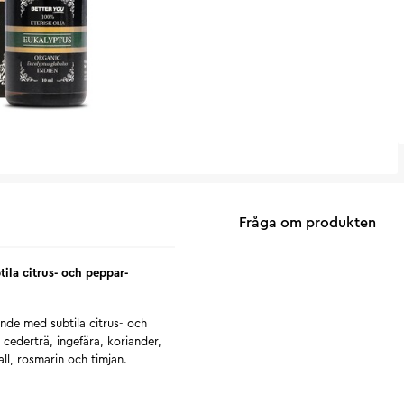
Fråga om produkten
la citrus- och peppar-
nde med subtila citrus- och
cederträ, ingefära, koriander,
all, rosmarin och timjan.