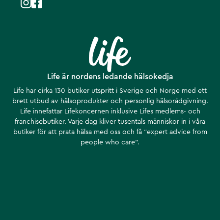
Life är nordens ledande hälsokedja
Life har cirka 130 butiker utspritt i Sverige och Norge med ett
brett utbud av hälsoprodukter och personlig hälsorådgivning.
Life innefattar Lifekoncernen inklusive Lifes medlems- och
franchisebutiker. Varje dag kliver tusentals människor in i våra
butiker för att prata hälsa med oss och få ”expert advice from
people who care”.