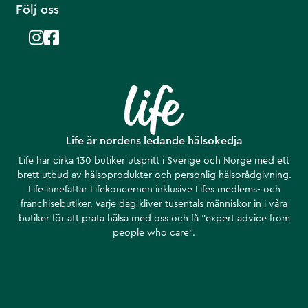
Följ oss
Life är nordens ledande hälsokedja
Life har cirka 130 butiker utspritt i Sverige och Norge med ett
brett utbud av hälsoprodukter och personlig hälsorådgivning.
Life innefattar Lifekoncernen inklusive Lifes medlems- och
franchisebutiker. Varje dag kliver tusentals människor in i våra
butiker för att prata hälsa med oss och få ”expert advice from
people who care”.