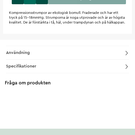
Kompressionsstrumpor av ekologisk bomull. Fraderade och har ett
tryck på 15-18mmHg. Strumporna är noga utprovade och är av högsta
kvalitet. De är förstärkta i tå, häl, under trampdynan och på hälkappan.
Användning
Specifikationer
Fråga om produkten