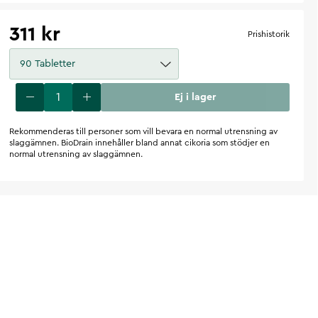
311 kr
Prishistorik
90 Tabletter
Ej i lager
Rekommenderas till personer som vill bevara en normal utrensning av
slaggämnen. BioDrain innehåller bland annat cikoria som stödjer en
normal utrensning av slaggämnen.