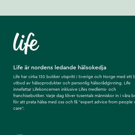
Life är nordens ledande hälsokedja
Life har cirka 130 butiker utspritt i Sverige och Norge med ett 
utbud av hälsoprodukter och personlig hälsorådgivning. Life
innefattar Lifekoncernen inklusive Lifes medlems- och
franchisebutiker. Varje dag kliver tusentals människor in i våra b
för att prata hälsa med oss och få ”expert advice from people
care”.