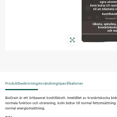
Produktbeskrivning
Användning
Specifikationer
BioDrain är ett örtbaserat kosttillskott. Innehållet av kronärtskocka bidra
normala funktion och utrensning, kolin bidrar till normal fettomsättning
normal energiomsättning.