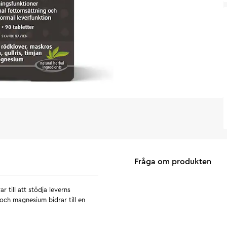
Fråga om produkten
r till att stödja leverns
 och magnesium bidrar till en