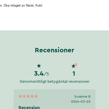
r. Öka intaget av fibrer, frukt
Recensioner
3.4
1
/5
Genomsnittligt betyg
Antal recensioner
Susanne B
2024-03-25
Recension