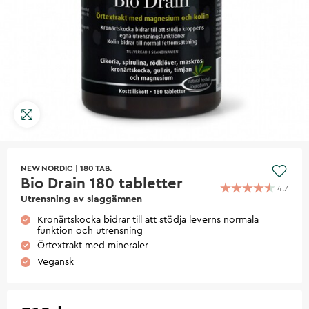
NEW NORDIC
|
180 TAB.
Bio Drain 180 tabletter
4.7
Utrensning av slaggämnen
Kronärtskocka bidrar till att stödja leverns normala
funktion och utrensning
Örtextrakt med mineraler
Vegansk