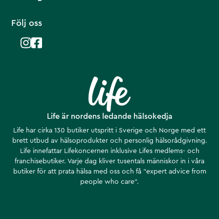
Följ oss
Life är nordens ledande hälsokedja
Life har cirka 130 butiker utspritt i Sverige och Norge med ett
brett utbud av hälsoprodukter och personlig hälsorådgivning.
Life innefattar Lifekoncernen inklusive Lifes medlems- och
franchisebutiker. Varje dag kliver tusentals människor in i våra
butiker för att prata hälsa med oss och få ”expert advice from
people who care”.