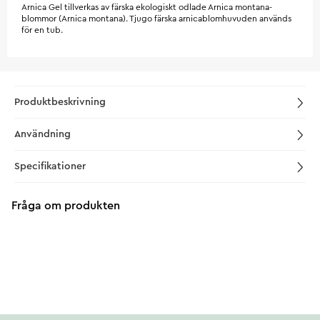
Arnica Gel tillverkas av färska ekologiskt odlade Arnica montana-
blommor (Arnica montana). Tjugo färska arnicablomhuvuden används
för en tub.
Produktbeskrivning
Användning
Specifikationer
Fråga om produkten