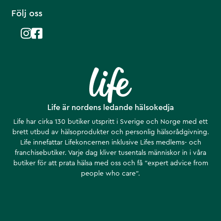
Följ oss
Life är nordens ledande hälsokedja
Life har cirka 130 butiker utspritt i Sverige och Norge med ett
brett utbud av hälsoprodukter och personlig hälsorådgivning.
Life innefattar Lifekoncernen inklusive Lifes medlems- och
franchisebutiker. Varje dag kliver tusentals människor in i våra
butiker för att prata hälsa med oss och få ”expert advice from
people who care”.