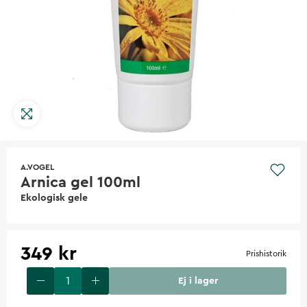
A.VOGEL
Arnica gel 100ml
Ekologisk gele
349 kr
Prishistorik
Ej i lager