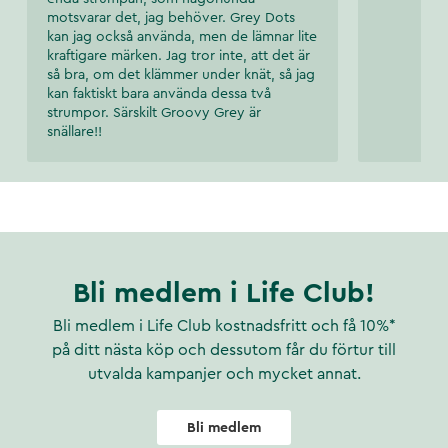
motsvarar det, jag behöver. Grey Dots
kan jag också använda, men de lämnar lite
kraftigare märken. Jag tror inte, att det är
så bra, om det klämmer under knät, så jag
kan faktiskt bara använda dessa två
strumpor. Särskilt Groovy Grey är
snällare!!
Bli medlem i Life Club!
Bli medlem i Life Club kostnadsfritt och få 10%*
på ditt nästa köp och dessutom får du förtur till
utvalda kampanjer och mycket annat.
Bli medlem